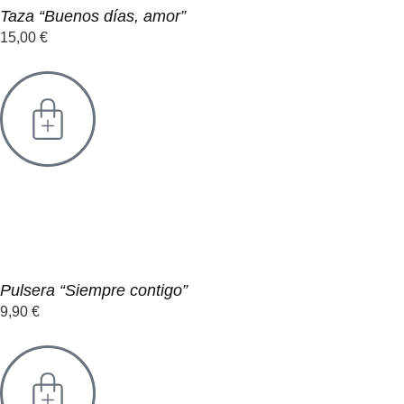
Taza “Buenos días, amor”
15,00
€
Pulsera “Siempre contigo”
9,90
€