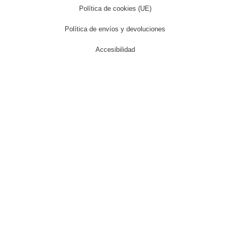
Política de cookies (UE)
Política de envíos y devoluciones
Accesibilidad