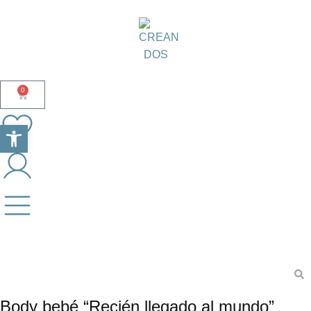
0
Abrir barra de herramientas
Body bebé “Recién llegado al mundo”