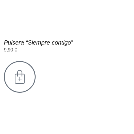
Pulsera “Siempre contigo”
9,90
€