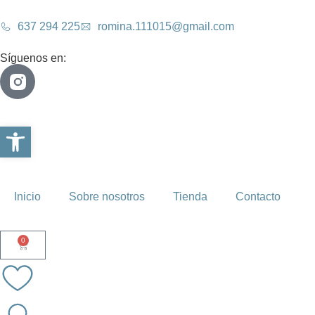
637 294 225
romina.111015@gmail.com
Síguenos en:
Abrir barra de herramientas
Inicio
Sobre nosotros
Tienda
Contacto
0